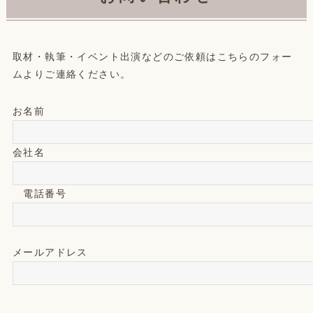
取材・執筆・イベント出演などのご依頼はこちらのフォー
ムよりご連絡ください。
お名前
会社名
電話番号
メールアドレス