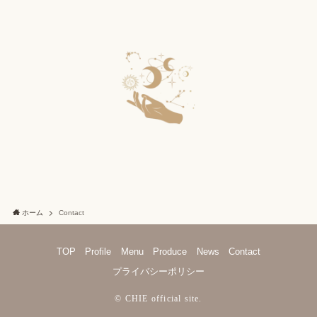
ホーム
Contact
TOP
Profile
Menu
Produce
News
Contact
プライバシーポリシー
©
CHIE official site.